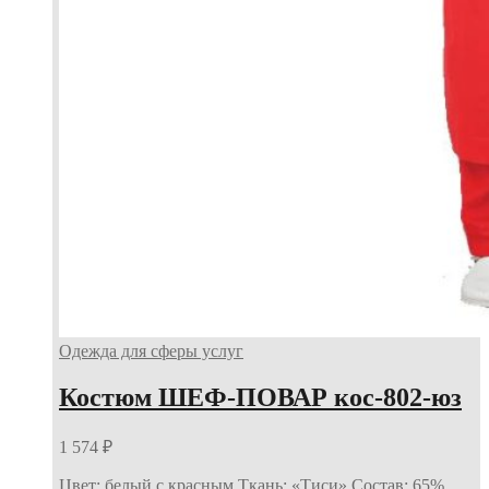
Одежда для сферы услуг
Костюм ШЕФ-ПОВАР кос-802-юз
1 574
₽
Цвет: белый с красным Ткань: «Тиси» Состав: 65%