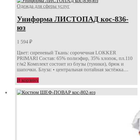
Одежда для сферы услуг
Униформа ЛИСТОПАД кос-836-
юз
1 594
₽
Цвет: сиреневый Ткань: сорочечная LOKKER
PRIMARI Состав: 65% полиэфир, 35% хлопок, пл.110
г/м2 Комплект состоит из блузы (туники), брюк и
шапочки. Блуза: • центральная потайная застёжка…
В корзину