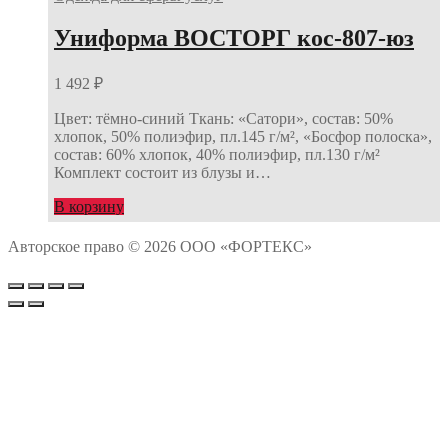
Униформа ВОСТОРГ кос-807-юз
1 492
₽
Цвет: тёмно-синий Ткань: «Сатори», состав: 50%
хлопок, 50% полиэфир, пл.145 г/м², «Босфор полоска»,
состав: 60% хлопок, 40% полиэфир, пл.130 г/м²
Комплект состоит из блузы и…
В корзину
Авторское право © 2026 ООО «ФОРТЕКС»