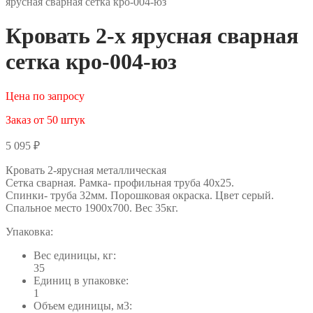
ярусная сварная сетка кро-004-юз
Кровать 2-х ярусная сварная
сетка кро-004-юз
Цена по запросу
Заказ от 50 штук
5 095
₽
Кровать 2-ярусная металлическая
Сетка сварная. Рамка- профильная труба 40х25.
Спинки- труба 32мм. Порошковая окраска. Цвет серый.
Спальное место 1900х700. Вес 35кг.
Упаковка:
Вес единицы, кг:
35
Единиц в упаковке:
1
Объем единицы, м3: