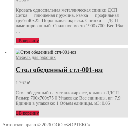
Кровать односпальная металлическая спинки ДСП
Сетка — плющеная пружина. Рамка — профильная
труба 40х25. Порошковая окраска. Спинки — ДСП
ламинированный. Спальное место 1900х700. Вес 16кг.
…
В корзину
Мебель для рабочих
Стол обеденный стл-001-юз
1 767
₽
Стол обеденный на металлокаркасе, крышка ЛДСП
Размер 700х700х75 0 Упаковка: Вес единицы, кг: 7,9
Единиц в упаковке: 1 Объем единицы, м3: 0,05
В корзину
Авторское право © 2026 ООО «ФОРТЕКС»