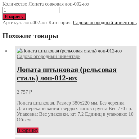
Количество Лопата совковая лоп-002-юз
В корзину
Артикул:
лоп-002-юз
Категория:
Садово огородный инвентарь
Похожие товары
Садово огородный инвентарь
Лопата штыковая (рельсовая
сталь) лоп-012-юз
2 757
₽
Лопата штыковая. Размер 380х220 мм. Без черенка.
Для перекапывания твердых типов грунта Вес 770 гр.
Упаковка: Вес упаковки, кг: 7,2 Единиц в упаковке: 10
Объем…
В корзину