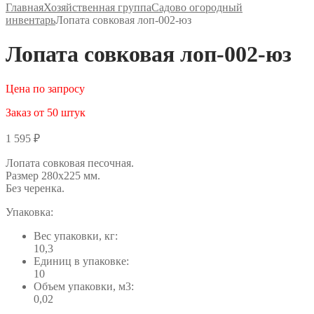
Главная
Хозяйственная группа
Садово огородный
инвентарь
Лопата совковая лоп-002-юз
Лопата совковая лоп-002-юз
Цена по запросу
Заказ от 50 штук
1 595
₽
Лопата совковая песочная.
Размер 280х225 мм.
Без черенка.
Упаковка:
Вес упаковки, кг:
10,3
Единиц в упаковке:
10
Объем упаковки, м3:
0,02