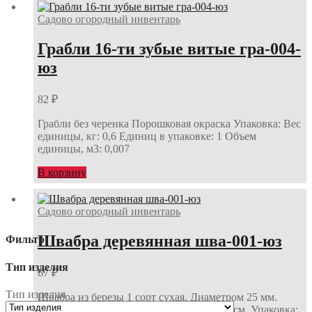
Садово огородный инвентарь
Грабли 16-ти зубые витые гра-004-
юз
82
₽
Грабли без черенка Порошковая окраска Упаковка: Вес
единицы, кг: 0,6 Единиц в упаковке: 1 Объем
единицы, м3: 0,007
В корзину
Садово огородный инвентарь
Швабра деревянная шва-001-юз
Фильтр
Тип изделия
67
₽
Тип изделия
Швабра из березы 1 сорт сухая. Диаметром 25 мм.
Длина 117-120 см. Нижняя планка 30-35 см. Упаковка: