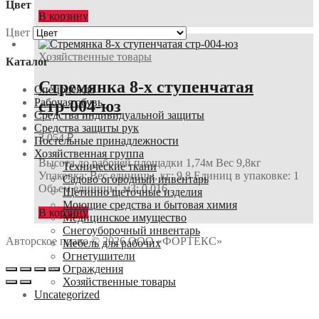
Цвет
В корзину
Цвет
Хозяйственные товары
Каталог
Стремянка 8-х ступенчатая
Спецодежда
Рабочая обувь
стр-004-юз
Средства индивидуальной защиты
Средства защиты рук
3 054
₽
Постельные принадлежности
Хозяйственная группа
Высота до рабочей площадки 1,74м Вес 9,8кг
Технические ткани
Упаковка: Вес единицы, кг: 9,8 Единиц в упаковке: 1
Садово огородный инвентарь
Объем единицы, м3: 0,016
Щетинно щеточные изделия
Моющие средства и бытовая химия
В корзину
Медицинское имущество
Снегоуборочный инвентарь
Авторское право © 2026 ООО «ФОРТЕКС»
Мебель для рабочих
Огнетушители
Ограждения
Хозяйственные товары
Uncategorized