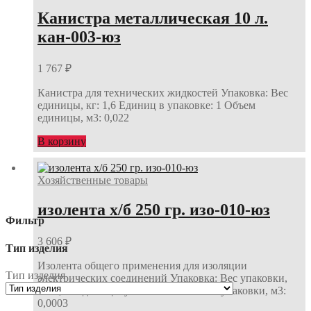
Канистра металлическая 10 л.
кан-003-юз
1 767
₽
Канистра для технических жидкостей Упаковка: Вес
единицы, кг: 1,6 Единиц в упаковке: 1 Объем
единицы, м3: 0,022
В корзину
Хозяйственные товары
изолента х/б 250 гр. изо-010-юз
Фильтр
3 606
₽
Тип изделия
Изолента общего применения для изоляции
Тип изделия
электрических соединений Упаковка: Вес упаковки,
кг: 0,75 Единиц в упаковке: 30 Объем упаковки, м3:
0,0003