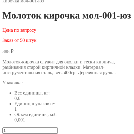
кирочка мол-001-юз
Молоток кирочка мол-001-юз
Цена по запросу
Заказ от 50 штук
388
₽
Молоток-кирочка служит для околки и тески кирпича,
разбивания старой кирпичной кладки. Материал-
инструментальная сталь, вес- 400гр. Деревянная ручка.
Упаковка:
Вес единицы, кг:
0,6
Единиц в упаковке:
1
Объем единицы, м3:
0,001
Количество