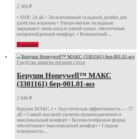
2 369
₽
• SNR: 24 дБ • Эксклюзивный складной дизайн для
удобства ношения • Ультра-мягкие вкладыши
закрывают лишь вход в ушной канал, обеспечивая
непревзойденный комфорт. • Компактный…
В корзину
Средства защиты органов слуха
Беруши Honeywell™ МАКС
(3301161) бер-001.01-юз
2 646
₽
Беруши МАКС-1 • Акустическая эффективность — 37
дБ • Самый высокий уровень шумоподавления и
максимальный комфорт • Колоколообразная форма
обеспечивает максимальный комфорт • Гладкая
поверхность…