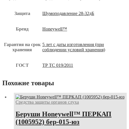
Защита
Шумоподавление 28-32дБ
Бренд
Honeywell™
Гарантия на срок
5 лет с даты изготовления (при
хранения
соблюдении условий хранения)
ГОСТ
ТР ТС 019/2011
Похожие товары
Средства защиты органов слуха
Беруши Honeywell™ ПЕРКАП
(1005952) бер-015-юз