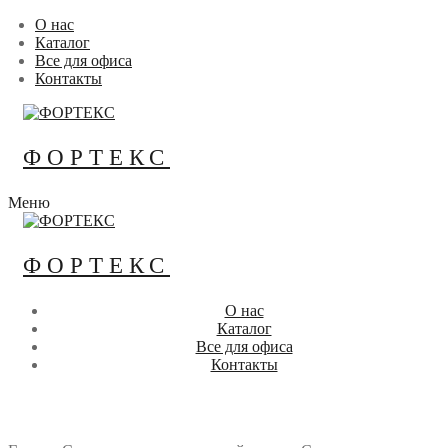
Перейти
Меню
Закрыть
О нас
к
Каталог
содержимому
Все для офиса
Контакты
ФОРТЕКС
Меню
ФОРТЕКС
О нас
Каталог
Все для офиса
Контакты