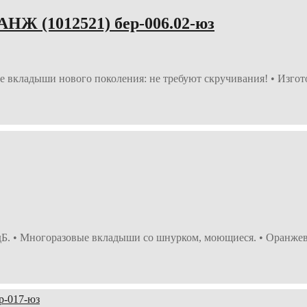
Ж (1012521) бер-006.02-юз
 вкладыши нового поколения: не требуют скручивания! • Изго
. • Многоразовые вкладыши со шнурком, моющиеся. • Оранжево