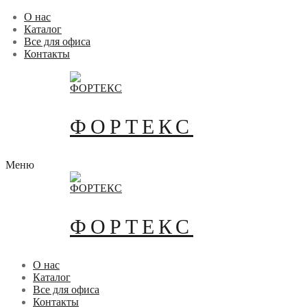
Перейти
Меню
Закрыть
О нас
к
Каталог
содержимому
Все для офиса
Контакты
ФОРТЕКС
Меню
ФОРТЕКС
О нас
Каталог
Все для офиса
Контакты