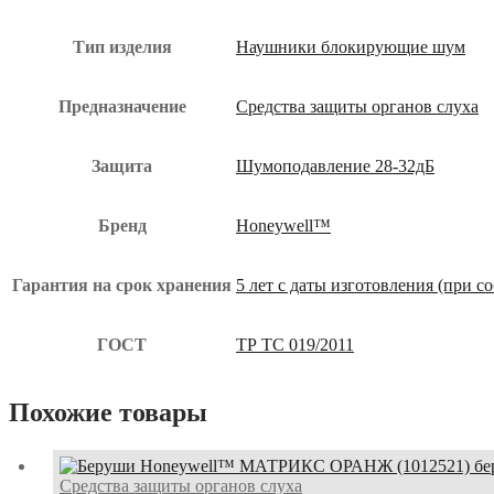
нау-005.02-
юз
Тип изделия
Наушники блокирующие шум
Предназначение
Средства защиты органов слуха
Защита
Шумоподавление 28-32дБ
Бренд
Honeywell™
Гарантия на срок хранения
5 лет с даты изготовления (при 
ГОСТ
ТР ТС 019/2011
Похожие товары
Средства защиты органов слуха