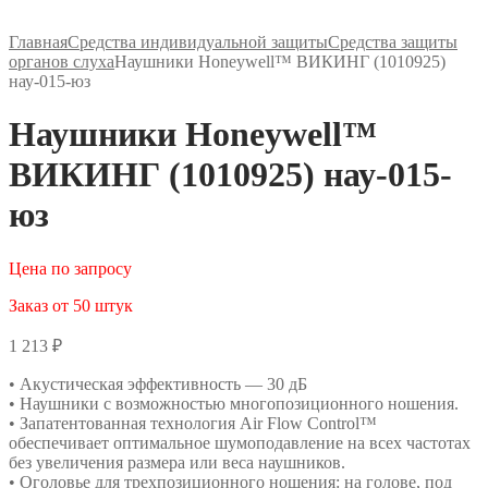
Главная
Средства индивидуальной защиты
Средства защиты
органов слуха
Наушники Honeywell™ ВИКИНГ (1010925)
нау-015-юз
Наушники Honeywell™
ВИКИНГ (1010925) нау-015-
юз
Цена по запросу
Заказ от 50 штук
1 213
₽
• Акустическая эффективность — 30 дБ
• Наушники с возможностью многопозиционного ношения.
• Запатентованная технология Air Flow Control™
обеспечивает оптимальное шумоподавление на всех частотах
без увеличения размера или веса наушников.
• Оголовье для трехпозиционного ношения: на голове, под