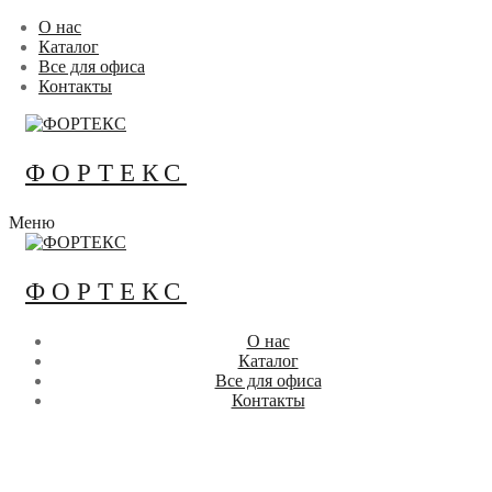
Перейти
Меню
Закрыть
О нас
к
Каталог
содержимому
Все для офиса
Контакты
ФОРТЕКС
Меню
ФОРТЕКС
О нас
Каталог
Все для офиса
Контакты