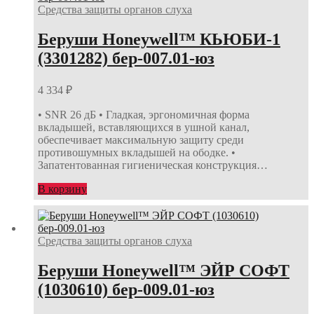
Средства защиты органов слуха
Беруши Honeywell™ КЬЮБИ-1
(3301282) бер-007.01-юз
4 334
₽
• SNR 26 дБ • Гладкая, эргономичная форма
вкладышей, вставляющихся в ушной канал,
обеспечивает максимальную защиту среди
противошумных вкладышей на ободке. •
Запатентованная гигиеническая конструкция…
В корзину
Средства защиты органов слуха
Беруши Honeywell™ ЭЙР СОФТ
(1030610) бер-009.01-юз