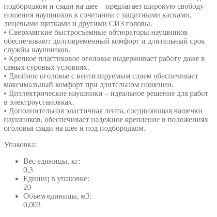
подбородком и сзади на шее – предлагает широкую свободу
ношения наушников в сочетании с защитными касками,
лицевыми щитками и другими СИЗ головы.
• Сверхмягкие быстросъемные обтюраторы наушников
обеспечивают долговременный комфорт и длительный срок
службы наушников.
• Крепкое пластиковое оголовье выдерживает работу даже в
самых суровых условиях.
• Двойное оголовье с вентилируемым слоем обеспечивает
максимальный комфорт при длительном ношении.
• Диэлектрические наушники – идеальное решение для работ
в электроустановках.
• Дополнительная эластичная лента, соединяющая чашечки
наушников, обеспечивает надежное крепление в положениях
оголовья сзади на шее и под подбородком.
Упаковка:
Вес единицы, кг:
0,3
Единиц в упаковке:
20
Объем единицы, м3:
0,003