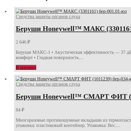
Средства защиты органов слуха
Беруши Honeywell™ МАКС (3301161)
2 646
₽
Беруши МАКС-1 • Акустическая эффективность — 37 дБ
комфорт • Гладкая поверхность…
В корзину
Средства защиты органов слуха
Беруши Honeywell™ СМАРТ ФИТ (10
84
₽
Многоразовые противошумные вкладыши из термопластик
упаковка: пластиковый контейнер. Упаковка: Вес…