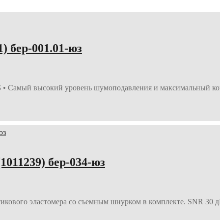
 бер-001.01-юз
 • Самый высокий уровень шумоподавления и максимальный ко
11239) бер-034-юз
ового эластомера со съемным шнурком в комплекте. SNR 30 дБ