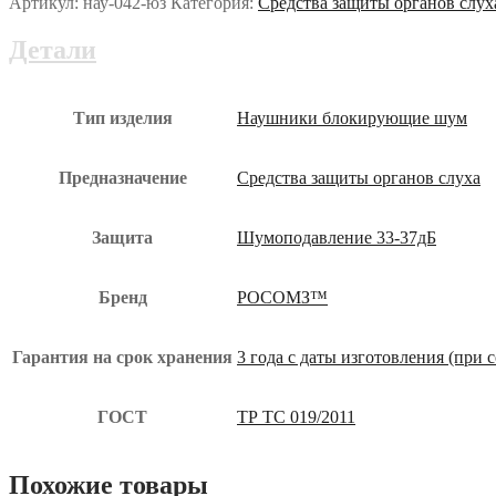
Артикул:
нау-042-юз
Категория:
Средства защиты органов слух
Детали
Тип изделия
Наушники блокирующие шум
Предназначение
Средства защиты органов слуха
Защита
Шумоподавление 33-37дБ
Бренд
РОСОМЗ™
Гарантия на срок хранения
3 года с даты изготовления (при
ГОСТ
ТР ТС 019/2011
Похожие товары