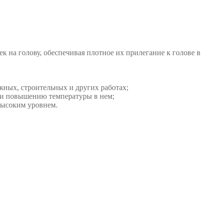
 на голову, обеспечивая плотное их прилегание к голове в
ных, строительных и других работах;
 и повышению температуры в нем;
высоким уровнем.