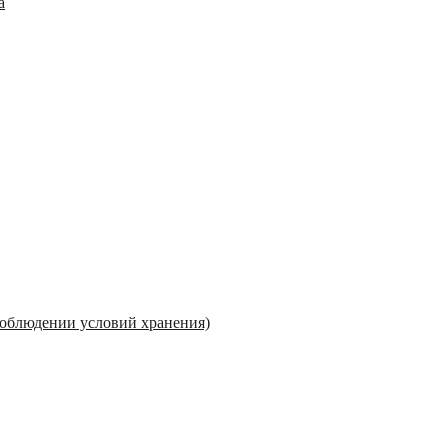
а
 соблюдении условий хранения)