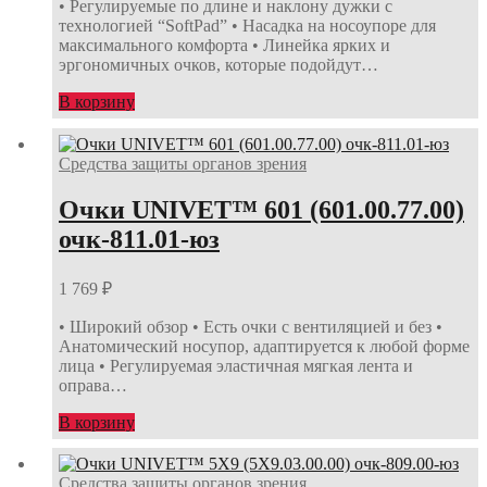
• Регулируемые по длине и наклону дужки с
технологией “SoftPad” • Насадка на носоупоре для
максимального комфорта • Линейка ярких и
эргономичных очков, которые подойдут…
В корзину
Средства защиты органов зрения
Очки UNIVET™ 601 (601.00.77.00)
очк-811.01-юз
1 769
₽
• Широкий обзор • Есть очки с вентиляцией и без •
Анатомический носупор, адаптируется к любой форме
лица • Регулируемая эластичная мягкая лента и
оправа…
В корзину
Средства защиты органов зрения