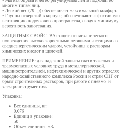
• Мягкая оправа и легко регулируемая лента подходят ко
многим типам лиц.
• Легкий вес (79 гр) обеспечивает максимальный комфорт.
• Группы отверстий в корпусе, обеспечивают эффективную
вентиляцию подочкового пространства, сводя к минимуму
вероятность запотевания.
ЗАЩИТНЫЕ СВОЙСТВА: защита от механического
повреждения высокоскоростными летящими частицами со
среднеэнергетическим ударом, устойчивы к растворам
химических кислот и щелочей.
ПРИМЕНЕНИЕ: для надежной защиты глаз в тяжелых и
травмоопасных условиях труда в металлургической,
машиностроительной, нефтехимической и других отраслях
народно-хозяйственного комплекса России и стран СНГ от
брызг строительных растворов, при работе с пневмо- и
электроинструментом.
Упаковка:
Вес единицы, кг:
0,076
Единиц в упаковке:
50
Объем единицы, м3: