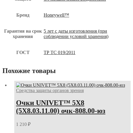
Бренд
Honeywell™
Гарантия на срок
5 лет с даты изготовления (при
хранения
соблюдении условий хранения)
ГОСТ
ТР ТС 019/2011
Похожие товары
Средства защиты органов зрения
Очки UNIVET™ 5Х8
(5Х8.03.11.00) очк-808.00-юз
1 210
₽