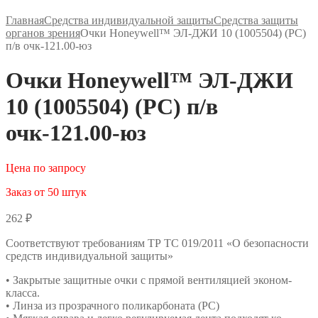
Главная
Средства индивидуальной защиты
Средства защиты
органов зрения
Очки Honeywell™ ЭЛ-ДЖИ 10 (1005504) (РС)
п/в очк-121.00-юз
Очки Honeywell™ ЭЛ-ДЖИ
10 (1005504) (РС) п/в
очк-121.00-юз
Цена по запросу
Заказ от 50 штук
262
₽
Соответствуют требованиям ТР ТС 019/2011 «О безопасности
средств индивидуальной защиты»
• Закрытые защитные очки с прямой вентиляцией эконом-
класса.
• Линза из прозрачного поликарбоната (РС)