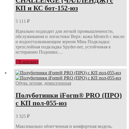
CHALLENGE (ЧАЛЛЕНДЖ) с
КП и КС бот-152-юз
5 111
₽
Идеально подходит для легкой промышленности,
обслуживания и логистики Верх: кожа Idrotech с масло
и водоотталкивающим зерном Mina Подкладка:
трехслойная подкладка Spyder-net, устойчивая к
истиранию Подошва:…
В корзину
Обувь летняя, демисезонная
Полуботинки iForm® PRO (ПРО)
с КП пол-055-юз
3 325
₽
Максимально облегченная и комфортная модель.