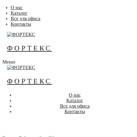
Перейти
Меню
Закрыть
О нас
к
Каталог
содержимому
Все для офиса
Контакты
ФОРТЕКС
Меню
ФОРТЕКС
О нас
Каталог
Все для офиса
Контакты