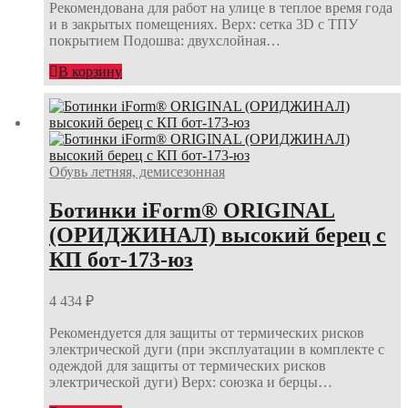
Рекомендована для работ на улице в теплое время года
и в закрытых помещениях. Верх: сетка 3D с ТПУ
покрытием Подошва: двухслойная…
В корзину
Обувь летняя, демисезонная
Ботинки iForm® ORIGINAL
(ОРИДЖИНАЛ) высокий берец с
КП бот-173-юз
4 434
₽
Рекомендуется для защиты от термических рисков
электрической дуги (при эксплуатации в комплекте с
одеждой для защиты от термических рисков
электрической дуги) Верх: союзка и берцы…