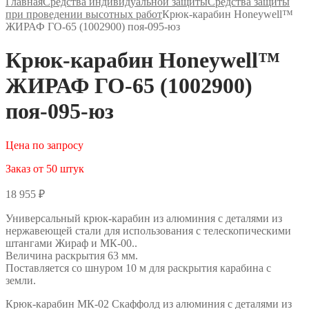
Главная
Средства индивидуальной защиты
Средства защиты
при проведении высотных работ
Крюк-карабин Нoneywell™
ЖИРАФ ГО-65 (1002900) поя-095-юз
Крюк-карабин Нoneywell™
ЖИРАФ ГО-65 (1002900)
поя-095-юз
Цена по запросу
Заказ от 50 штук
18 955
₽
Универсальный крюк-карабин из алюминия с деталями из
нержавеющей стали для использования с телескопическими
штангами Жираф и МК-00..
Величина раскрытия 63 мм.
Поставляется со шнуром 10 м для раскрытия карабина с
земли.
Крюк-карабин МК-02 Скаффолд из алюминия с деталями из