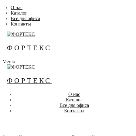
Перейти
Меню
Закрыть
О нас
к
Каталог
содержимому
Все для офиса
Контакты
ФОРТЕКС
Меню
ФОРТЕКС
О нас
Каталог
Все для офиса
Контакты